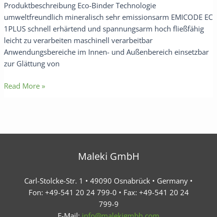
Produktbeschreibung Eco-Binder Technologie
umweltfreundlich mineralisch sehr emissionsarm EMICODE EC
1PLUS schnell erhärtend und spannungsarm hoch fließfähig
leicht zu verarbeiten maschinell verarbeitbar
Anwendungsbereiche im Innen- und Außenbereich einsetzbar
zur Glättung von
Read More »
Maleki GmbH
Carl-Stolcke-Str. 1 • 49090 Osnabrück • Germany •
Fon: +49-541 20 24 799-0 • Fax: +49-541 20 24
799-9
E-Mail:
info@malekigmbh.com