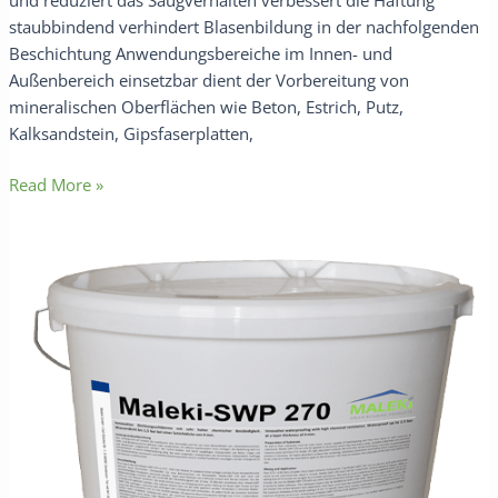
und reduziert das Saugverhalten verbessert die Haftung
staubbindend verhindert Blasenbildung in der nachfolgenden
Beschichtung Anwendungsbereiche im Innen- und
Außenbereich einsetzbar dient der Vorbereitung von
mineralischen Oberflächen wie Beton, Estrich, Putz,
Kalksandstein, Gipsfaserplatten,
Read More »
Maleki-
SWP
270