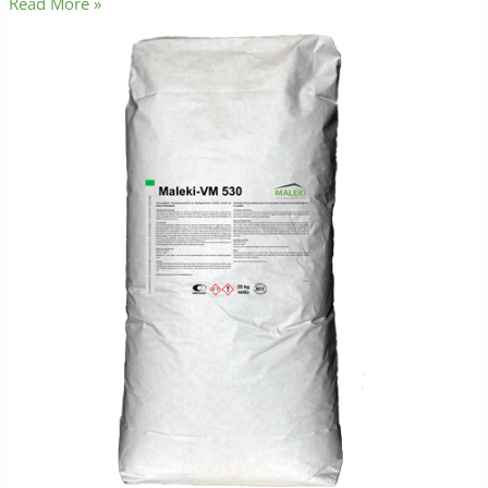
Read More »
Maleki-
VM
530