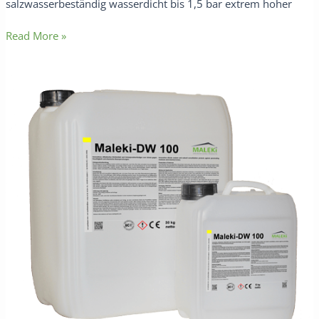
salzwasserbeständig wasserdicht bis 1,5 bar extrem hoher
Read More »
Maleki-
DW
100