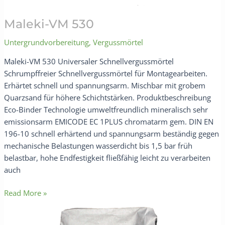
Maleki-VM 530
Untergrundvorbereitung
,
Vergussmörtel
Maleki-VM 530 Universaler Schnellvergussmörtel
Schrumpffreier Schnellvergussmörtel für Montagearbeiten.
Erhärtet schnell und spannungsarm. Mischbar mit grobem
Quarzsand für höhere Schichtstärken. Produktbeschreibung
Eco-Binder Technologie umweltfreundlich mineralisch sehr
emissionsarm EMICODE EC 1PLUS chromatarm gem. DIN EN
196-10 schnell erhärtend und spannungsarm beständig gegen
mechanische Belastungen wasserdicht bis 1,5 bar früh
belastbar, hohe Endfestigkeit fließfähig leicht zu verarbeiten
auch
Read More »
Maleki-
DS