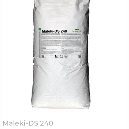
240
Maleki-DS 240