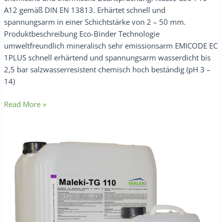
A12 gemäß DIN EN 13813. Erhärtet schnell und
spannungsarm in einer Schichtstärke von 2 – 50 mm.
Produktbeschreibung Eco-Binder Technologie
umweltfreundlich mineralisch sehr emissionsarm EMICODE EC
1PLUS schnell erhärtend und spannungsarm wasserdicht bis
2,5 bar salzwasserresistent chemisch hoch beständig (pH 3 –
14)
Read More »
Maleki-
TG
110