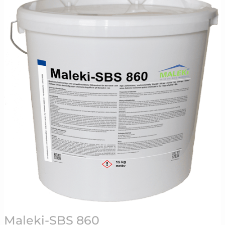
SBS
860
Maleki-SBS 860