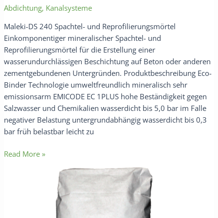
Abdichtung
,
Kanalsysteme
Maleki-DS 240 Spachtel- und Reprofilierungsmörtel
Einkomponentiger mineralischer Spachtel- und
Reprofilierungsmörtel für die Erstellung einer
wasserundurchlässigen Beschichtung auf Beton oder anderen
zementgebundenen Untergründen. Produktbeschreibung Eco-
Binder Technologie umweltfreundlich mineralisch sehr
emissionsarm EMICODE EC 1PLUS hohe Beständigkeit gegen
Salzwasser und Chemikalien wasserdicht bis 5,0 bar im Falle
negativer Belastung untergrundabhängig wasserdicht bis 0,3
bar früh belastbar leicht zu
Read More »
Maleki-
FEC
370