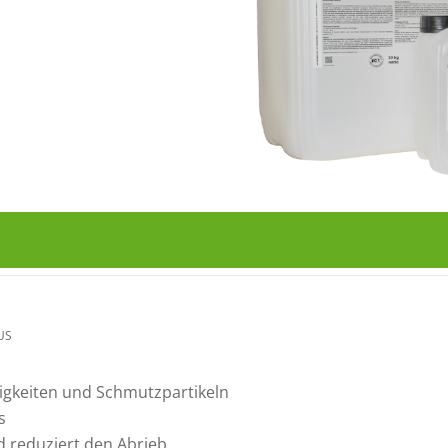
US
sigkeiten und Schmutzpartikeln
s
d reduziert den Abrieb