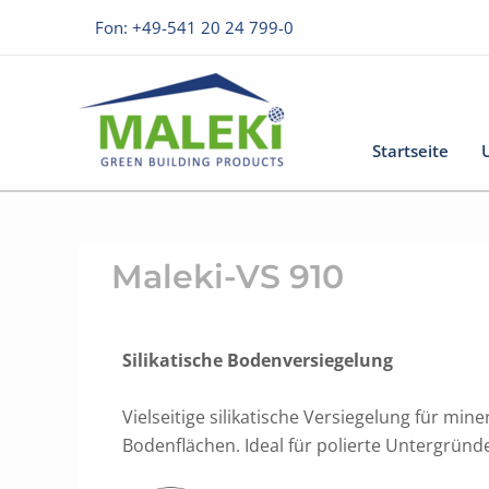
Zum
Fon: +49-541 20 24 799-0
Inhalt
springen
Startseite
Maleki-VS 910
Silikatische Bodenversiegelung
Vielseitige silikatische Versiegelung für mi
Bodenflächen. Ideal für polierte Untergründ