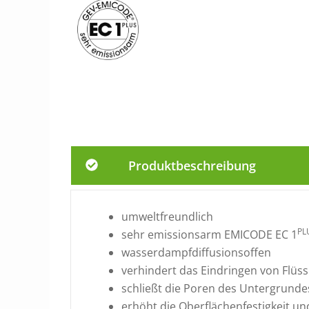
Produktbeschreibung
umweltfreundlich
PL
sehr emissionsarm EMICODE EC 1
wasserdampfdiffusionsoffen
verhindert das Eindringen von Flüs
schließt die Poren des Untergrunde
erhöht die Oberflächenfestigkeit un