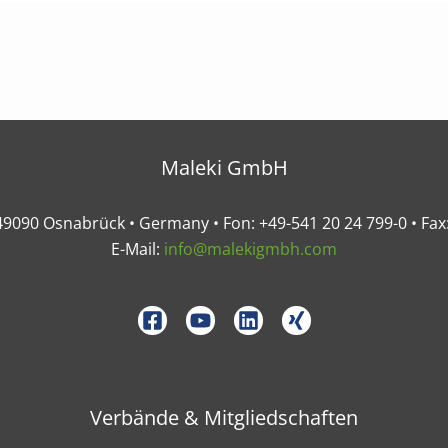
Maleki GmbH
• 49090 Osnabrück • Germany • Fon: +49-541 20 24 799-0 • Fax
E-Mail:
info@malekigmbh.com
Verbände & Mitgliedschaften