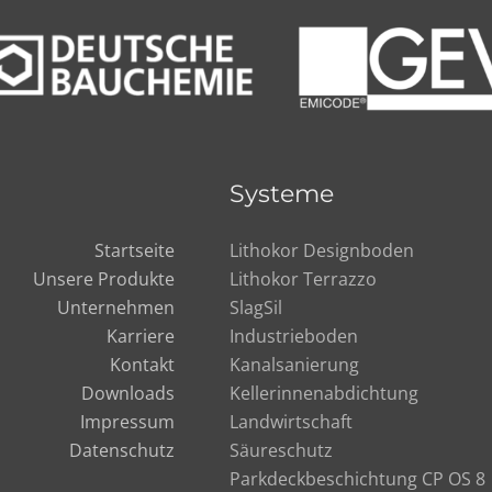
Systeme
Startseite
Lithokor Designboden
Unsere Produkte
Lithokor Terrazzo
Unternehmen
SlagSil
Karriere
Industrieboden
Kontakt
Kanalsanierung
Downloads
Kellerinnenabdichtung
Impressum
Landwirtschaft
Datenschutz
Säureschutz
Parkdeckbeschichtung CP OS 8