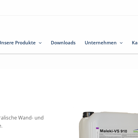
Unsere Produkte
Downloads
Unternehmen
Ka
neralische Wand- und
e.